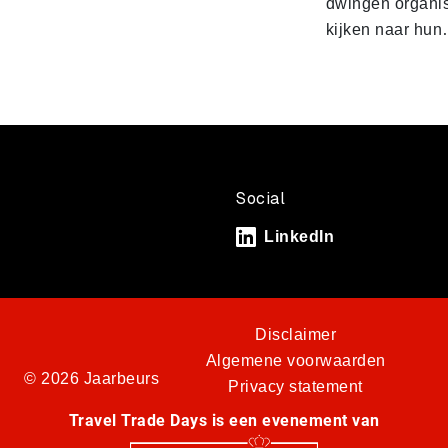
dwingen organis
kijken naar hu
Social
LinkedIn
Disclaimer
Algemene voorwaarden
© 2026 Jaarbeurs
Privacy statement
Travel Trade Days is een evenement van