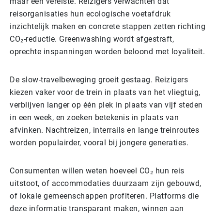
maar een vereiste. Reizigers verwachten dat
reisorganisaties hun ecologische voetafdruk
inzichtelijk maken en concrete stappen zetten richting
CO₂-reductie. Greenwashing wordt afgestraft,
oprechte inspanningen worden beloond met loyaliteit.
De slow-travelbeweging groeit gestaag. Reizigers
kiezen vaker voor de trein in plaats van het vliegtuig,
verblijven langer op één plek in plaats van vijf steden
in een week, en zoeken betekenis in plaats van
afvinken. Nachtreizen, interrails en lange treinroutes
worden populairder, vooral bij jongere generaties.
Consumenten willen weten hoeveel CO₂ hun reis
uitstoot, of accommodaties duurzaam zijn gebouwd,
of lokale gemeenschappen profiteren. Platforms die
deze informatie transparant maken, winnen aan