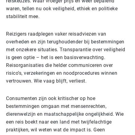
reiskeuzes. Waar vroeger prijs en weer bepalend
waren, tellen nu ook veiligheid, ethiek en politieke
stabiliteit mee.
Reizigers raadplegen vaker reisadviezen van
overheden en zijn terughoudender bij bestemmingen
met onzekere situaties. Transparantie over veiligheid
is geen optie – het is een basisverwachting.
Reisorganisaties die helder communiceren over
risico’s, verzekeringen en noodprocedures winnen
vertrouwen. Wie vaag blijft, verliest.
Consumenten zijn ook kritischer op hoe
bestemmingen omgaan met mensenrechten,
dierenwelzijn en maatschappelijke ongelijkheid. Wie
een reis boekt naar een land met twijfelachtige
praktijken, wil weten wat de impact is. Geen