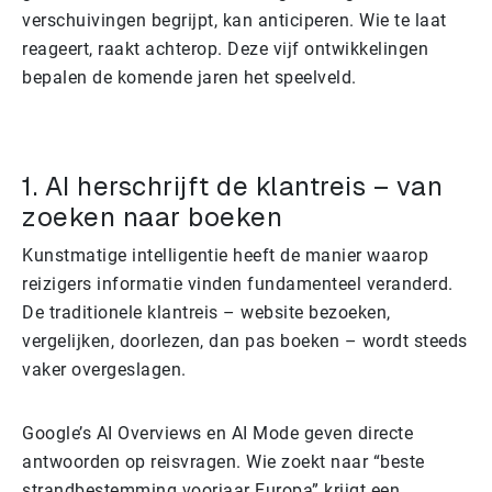
verschuivingen begrijpt, kan anticiperen. Wie te laat
reageert, raakt achterop. Deze vijf ontwikkelingen
bepalen de komende jaren het speelveld.
1. AI herschrijft de klantreis – van
zoeken naar boeken
Kunstmatige intelligentie heeft de manier waarop
reizigers informatie vinden fundamenteel veranderd.
De traditionele klantreis – website bezoeken,
vergelijken, doorlezen, dan pas boeken – wordt steeds
vaker overgeslagen.
Google’s AI Overviews en AI Mode geven directe
antwoorden op reisvragen. Wie zoekt naar “beste
strandbestemming voorjaar Europa” krijgt een