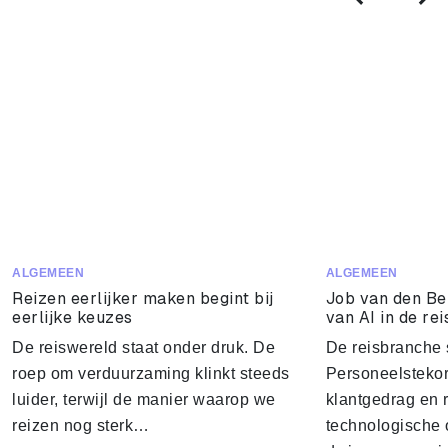
ALGEMEEN
ALGEMEEN
Reizen eerlijker maken begint bij
Job van den Be
eerlijke keuzes
van AI in de re
De reiswereld staat onder druk. De
De reisbranche 
roep om verduurzaming klinkt steeds
Personeelstekor
luider, terwijl de manier waarop we
klantgedrag en 
reizen nog sterk…
technologische 