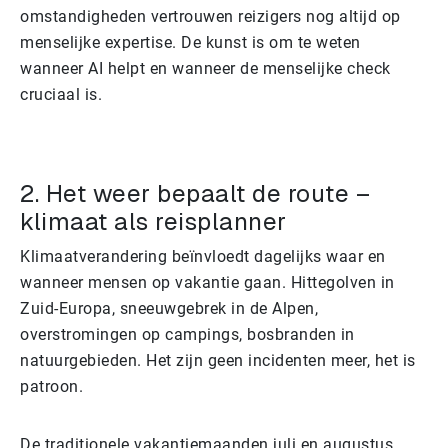
omstandigheden vertrouwen reizigers nog altijd op
menselijke expertise. De kunst is om te weten
wanneer AI helpt en wanneer de menselijke check
cruciaal is.
2. Het weer bepaalt de route –
klimaat als reisplanner
Klimaatverandering beïnvloedt dagelijks waar en
wanneer mensen op vakantie gaan. Hittegolven in
Zuid-Europa, sneeuwgebrek in de Alpen,
overstromingen op campings, bosbranden in
natuurgebieden. Het zijn geen incidenten meer, het is
patroon.
De traditionele vakantiemaanden juli en augustus