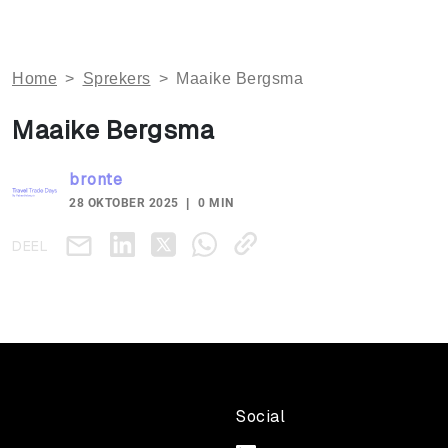
Home
>
Sprekers
>
Maaike Bergsma
Maaike Bergsma
bronte
28 OKTOBER 2025
0 MIN
DEEL
Social