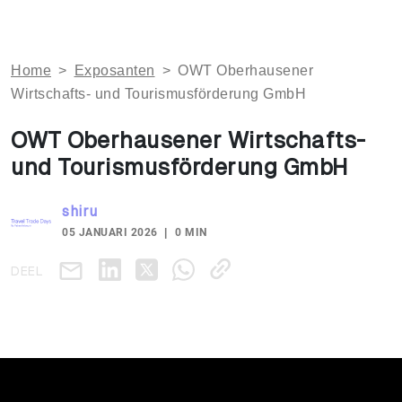
Home
>
Exposanten
>
OWT Oberhausener
Wirtschafts- und Tourismusförderung GmbH
OWT Oberhausener Wirtschafts-
und Tourismusförderung GmbH
shiru
05 JANUARI 2026
0 MIN
DEEL