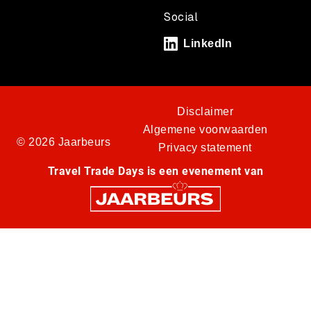
Social
LinkedIn
Disclaimer
Algemene voorwaarden
© 2026 Jaarbeurs
Privacy statement
Travel Trade Days is een evenement van