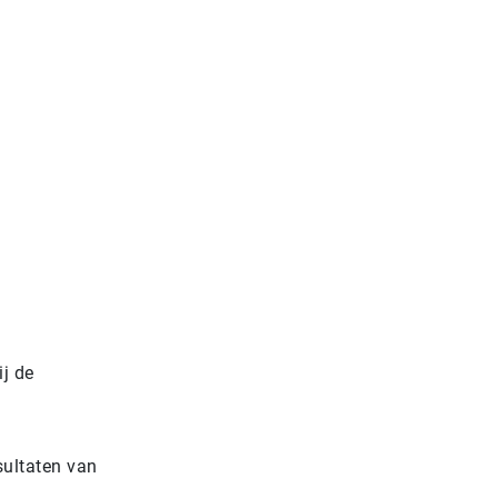
ij de
sultaten van