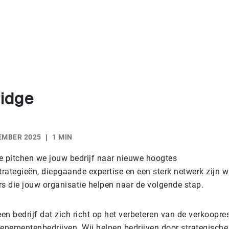
ridge
EMBER 2025
1 MIN
e pitchen we jouw bedrijf naar nieuwe hoogtes
rategieën, diepgaande expertise en een sterk netwerk zijn w
 die jouw organisatie helpen naar de volgende stap.
een bedrijf dat zich richt op het verbeteren van de verkoopre
venementenbedrijven. Wij helpen bedrijven door strategische