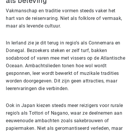
als beleving
Vakmanschap en traditie vormen steeds vaker het
hart van de reiservaring. Niet als folklore of vermaak,
maar als levende cultuur.
In Ierland zie je dit terug in regio’s als Connemara en
Donegal. Bezoekers steken er zelf turf, bakken
sodabrood of varen mee met vissers op de Atlantische
Oceaan. Ambachtslieden tonen hoe wol wordt
gesponnen, leer wordt bewerkt of muzikale tradities
worden doorgegeven. Dit zijn geen attracties, maar
leerervaringen die verbinden.
Ook in Japan kiezen steeds meer reizigers voor rurale
regio’s als Tottori of Nagano, waar ze deelnemen aan
eeuwenoude ambachten zoals sakebrouwen of
papiermaken. Niet als geromantiseerd verleden, maar