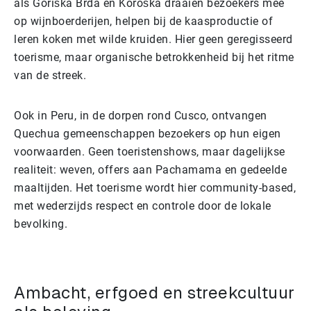
als Goriška Brda en Koroška draaien bezoekers mee
op wijnboerderijen, helpen bij de kaasproductie of
leren koken met wilde kruiden. Hier geen geregisseerd
toerisme, maar organische betrokkenheid bij het ritme
van de streek.
Ook in Peru, in de dorpen rond Cusco, ontvangen
Quechua gemeenschappen bezoekers op hun eigen
voorwaarden. Geen toeristenshows, maar dagelijkse
realiteit: weven, offers aan Pachamama en gedeelde
maaltijden. Het toerisme wordt hier community-based,
met wederzijds respect en controle door de lokale
bevolking.
Ambacht, erfgoed en streekcultuur