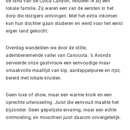
de rand van de Colca Canyon, verbleef ik bij een
lokale familie. Zij waren een van de eersten in het
dorp die reizigers ontvingen. Met het extra inkomen
kon hun dochter gaan studeren en werd voor het eerst
eigen land gekocht.
Overdag wandelden we door de stille,
adembenemende vallei van Canocota. ’s Avonds
serveerde onze gastvrouw een eenvoudige maar
smaakvolle maaltijd van kip, aardappelpuree en rijst,
bereid met lokale kruiden.
Geen luxe of show, maar een warme kruik en een
oprechte uitwisseling. Juist die eenvoud maakte het
bijzonder. Geen gepolijste ervaring, maar een echte
ontmoeting, en misschien juist daarom onvergetelijk.