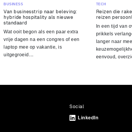
BUSINESS
TECH
Van businesstrip naar beleving:
Reizen die rake
hybride hospitality als nieuwe
reizen persoon
standaard
In een tijd van 
Wat ooit begon als een paar extra
prikkels verlang
vrije dagen na een congres of een
langer naar mee
laptop mee op vakantie, is
keuzemogelijkh
uitgegroeid…
eenvoud, overz
Social
LinkedIn