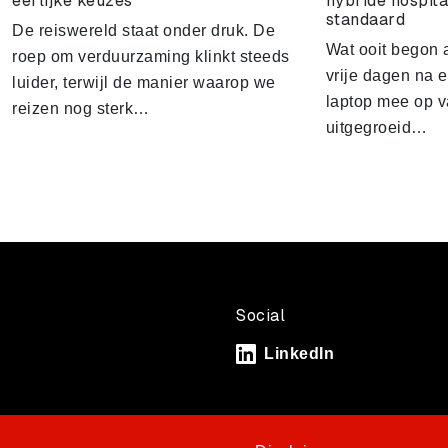
eerlijke keuzes
hybride hospita
standaard
De reiswereld staat onder druk. De
Wat ooit begon 
roep om verduurzaming klinkt steeds
vrije dagen na 
luider, terwijl de manier waarop we
laptop mee op va
reizen nog sterk…
uitgegroeid…
Social
LinkedIn