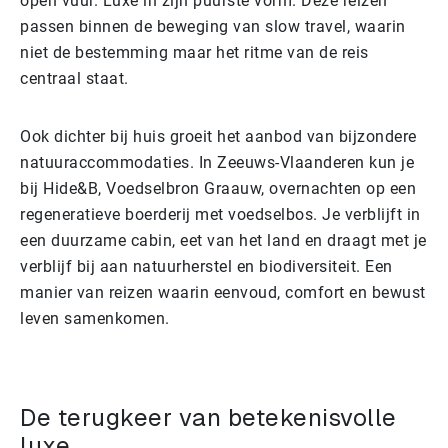
open vuur. Luxe in zijn puurste vorm. Deze reizen
passen binnen de beweging van slow travel, waarin
niet de bestemming maar het ritme van de reis
centraal staat.
Ook dichter bij huis groeit het aanbod van bijzondere
natuuraccommodaties. In Zeeuws-Vlaanderen kun je
bij Hide&B, Voedselbron Graauw, overnachten op een
regeneratieve boerderij met voedselbos. Je verblijft in
een duurzame cabin, eet van het land en draagt met je
verblijf bij aan natuurherstel en biodiversiteit. Een
manier van reizen waarin eenvoud, comfort en bewust
leven samenkomen.
De terugkeer van betekenisvolle
luxe