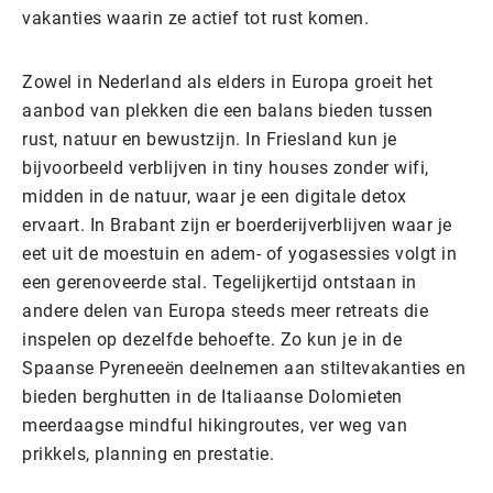
vakanties waarin ze actief tot rust komen.
Zowel in Nederland als elders in Europa groeit het
aanbod van plekken die een balans bieden tussen
rust, natuur en bewustzijn. In Friesland kun je
bijvoorbeeld verblijven in tiny houses zonder wifi,
midden in de natuur, waar je een digitale detox
ervaart. In Brabant zijn er boerderijverblijven waar je
eet uit de moestuin en adem- of yogasessies volgt in
een gerenoveerde stal. Tegelijkertijd ontstaan in
andere delen van Europa steeds meer retreats die
inspelen op dezelfde behoefte. Zo kun je in de
Spaanse Pyreneeën deelnemen aan stiltevakanties en
bieden berghutten in de Italiaanse Dolomieten
meerdaagse mindful hikingroutes, ver weg van
prikkels, planning en prestatie.