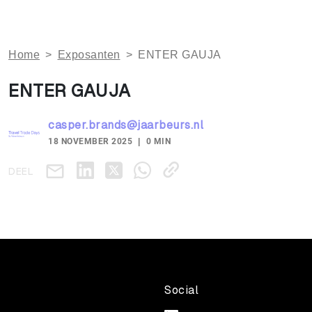
Home
>
Exposanten
>
ENTER GAUJA
ENTER GAUJA
casper.brands@jaarbeurs.nl
18 NOVEMBER 2025
0 MIN
DEEL
Social