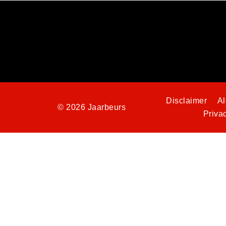
Disclaimer
A
© 2026 Jaarbeurs
Priva